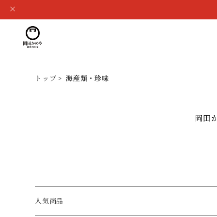
トップ
海産類・珍味
岡田
人気商品