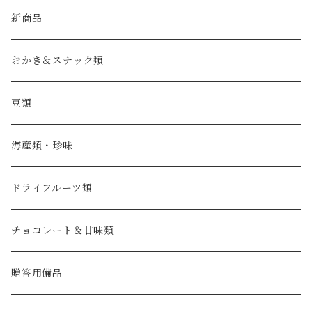
新商品
おかき＆スナック類
豆類
海産類・珍味
ドライフルーツ類
チョコレート＆甘味類
贈答用備品