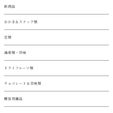
新商品
おかき＆スナック類
豆類
海産類・珍味
ドライフルーツ類
チョコレート＆甘味類
贈答用備品