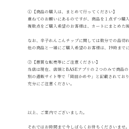
①【商品の購入は、まとめて行ってください】
重ねてのお願いにあるのですが、商品を１点ずつ購
複数点をご購入希望のお客様は、カートにまとめた
なお、辛子れんこんチップに関しては数分での品切
他の商品と一緒にご購入希望のお客様は、19時まで
②【悪質な転売等にご注意ください】
当店は現在、店頭とBASEアプリの２つのみで商品
別の通販サイト等で「岡田かめや」と記載されてお
充分にご注意ください。
以上、ご案内でございました。
それではお時間まで今しばらくお待ちくださいませ