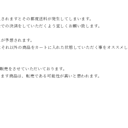
入されますとその都度送料が発生してしまいます。
後での決済をしていただくよう宜しくお願い致します。
れが予想されます。
にそれ以外の商品をカートに入れた状態していただく事をオススメ
の販売をさせていただいております。
ります商品は、転売である可能性が高いと思われます。
。