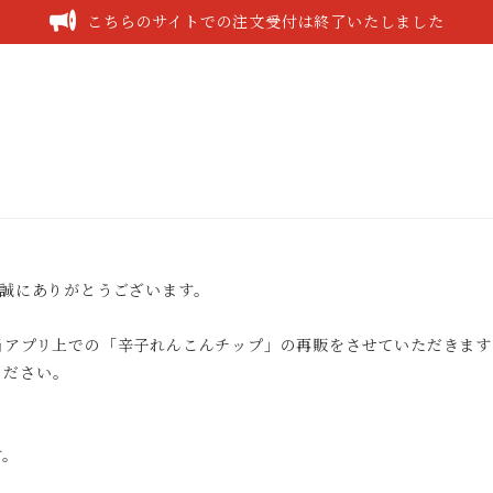
こちらのサイトでの注文受付は終了いたしました
！
、誠にありがとうございます。
当アプリ上での「辛子れんこんチップ」の再販をさせていただきます
ください。
す。