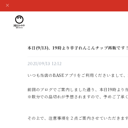
本日(9/13)、19時より辛子れんこんチップ再販です
2021/09/13 12:12
いつも当店のBASEアプリをご利用くださいまして
前回のブログでご案内しました通り、本日19時より
※数分での品切れが予想されますので、予めご了承
その上で、注意事項を２点ご案内させていただきま