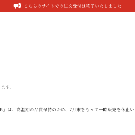
こちらのサイトでの注文受付は終了いたしました
います。
B」は、高温期の品質保持のため、7月末をもって一時販売を休止い